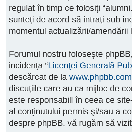
regulat în timp ce folosiţi “alumn
sunteţi de acord să intraţi sub i
momentul actualizării/amendării l
Forumul nostru foloseşte phpBB, 
incidenţa “
Licenţei Generală Pub
descărcat de la
www.phpbb.com
discuţiile care au ca mijloc de 
este responsabill în ceea ce sit
al conţinutului permis şi/sau a co
despre phpBB, vă rugăm să vizit