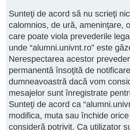
Sunteţi de acord să nu scrieţi ni
calomnios, de ură, ameninţare, o
care poate viola prevederile legal
unde “alumni.univnt.ro” este găzdu
Nerespectarea acestor prevederi
permanentă însoţită de notificare
dumneavoastră dacă vom conside
mesajelor sunt înregistrate pentru
Sunteţi de acord ca “alumni.univn
modifica, muta sau închide orice
consideră potrivit. Ca utilizator 