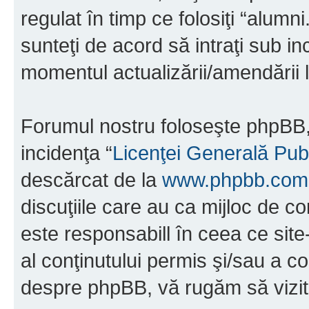
regulat în timp ce folosiţi “alumn
sunteţi de acord să intraţi sub i
momentul actualizării/amendării l
Forumul nostru foloseşte phpBB, 
incidenţa “
Licenţei Generală Pub
descărcat de la
www.phpbb.com
discuţiile care au ca mijloc de 
este responsabill în ceea ce sit
al conţinutului permis şi/sau a co
despre phpBB, vă rugăm să vizit