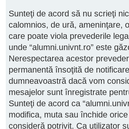
Sunteţi de acord să nu scrieţi ni
calomnios, de ură, ameninţare, o
care poate viola prevederile legal
unde “alumni.univnt.ro” este găzdu
Nerespectarea acestor prevederi
permanentă însoţită de notificare
dumneavoastră dacă vom conside
mesajelor sunt înregistrate pentru
Sunteţi de acord ca “alumni.univn
modifica, muta sau închide orice
consideră potrivit. Ca utilizator 