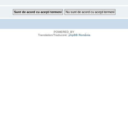
POWERED_BY
Translation/Traducere:
phpBB România