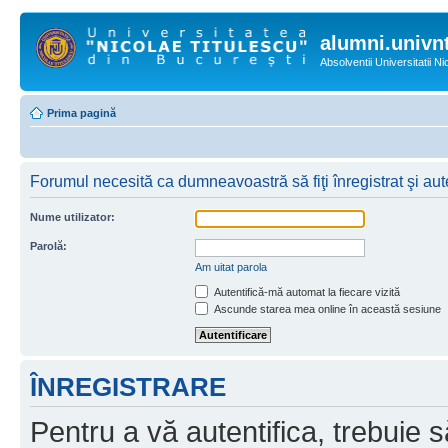
alumni.univnt
Absolventii Universitatii N
Prima pagină
Forumul necesită ca dumneavoastră să fiţi înregistrat şi aute
Nume utilizator:
Parolă:
Am uitat parola
Autentifică-mă automat la fiecare vizită
Ascunde starea mea online în această sesiune
ÎNREGISTRARE
Pentru a vă autentifica, trebuie s