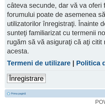
câteva secunde, dar vă va oferi f
forumului poate de asemenea să
utilizatorilor înregistraţi. Înainte
sunteţi familiarizat cu termenii noş
rugăm să vă asiguraţi că aţi citit
acesta.
Termeni de utilizare
|
Politica 
Înregistrare
Prima pagină
PO