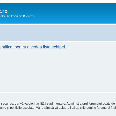
.ro
icolae Titulescu din Bucuresti
ntificat pentru a vedea lista echipei.
a secunde, dar vă va oferi facilităţi suplimentare. Administratorul forumului poate de
osire şi politicile asociate. Vă rugăm să vă asiguraţi că aţi citit regulile forumului în