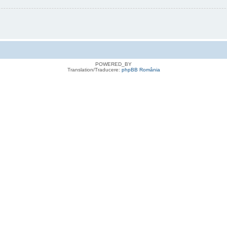
POWERED_BY
Translation/Traducere:
phpBB România