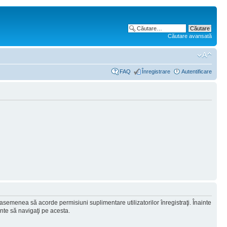
Căutare avansată
FAQ
Înregistrare
Autentificare
 asemenea să acorde permisiuni suplimentare utilizatorilor înregistraţi. Înainte
ainte să navigaţi pe acesta.