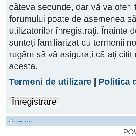
câteva secunde, dar vă va oferi f
forumului poate de asemenea să
utilizatorilor înregistraţi. Înainte
sunteţi familiarizat cu termenii noş
rugăm să vă asiguraţi că aţi citit
acesta.
Termeni de utilizare
|
Politica 
Înregistrare
Prima pagină
PO