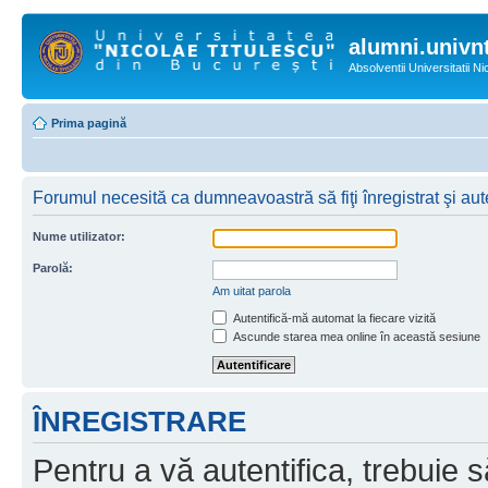
alumni.univnt
Absolventii Universitatii N
Prima pagină
Forumul necesită ca dumneavoastră să fiţi înregistrat şi aute
Nume utilizator:
Parolă:
Am uitat parola
Autentifică-mă automat la fiecare vizită
Ascunde starea mea online în această sesiune
ÎNREGISTRARE
Pentru a vă autentifica, trebuie s