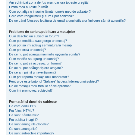
Am schimbat zona de fus orar, dar ora tot este greşită!
Limba mea nu este în listă!
Cum pot afişa o imagine lângă numele meu de utilizator?
Care este rangul meu şi cum il pot schimba?
De ce când folosesc legătura de email a unui utilizator îmi cere să mă autentific?
Probleme de scriere/publicare a mesajelor
Cum deschid un subiect în forum?
Cum pot modifica sau şterge un mesaj?
Cum pot să îmi adaug semnătură la mesaj?
Cum pot crea un sondaj?
De ce nu pot adăuga mai multe opţiuni la sondaj?
Cum modific sau şterg un sondaj?
De ce nu pot să accesez un forum?
De ce nu pot adăuga fişiere ataşate?
De ce am primit un avertisment?
Cum pot raporta mesaje unui moderator?
Pentru ce este butonul "Salvare" la deschiderea unui subiect?
De ce mesajul meu trebuie să fie aprobat?
Cum îmi promovez subiectul?
Formatări şi tipuri de subiecte
Ce este codul BB?
Pot folosi HTML?
Ce sunt Zâmbetele?
Pot publica imagini?
Ce sunt anunţurile globale?
Ce sunt anunţurile?
Ce sunt subiectele importante?